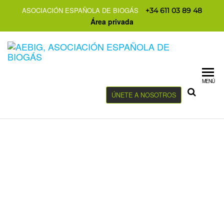
ASOCIACIÓN ESPAÑOLA DE BIOGÁS
+34 611 03 89 48
Área privada
MENÚ
ÚNETE A NOSOTROS