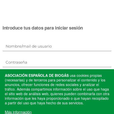
Introduce tus datos para iniciar sesión
ASOCIACIÓN ESPAÑOLA DE BIOGÁS
usa cookies propias
(necesarias) y de terceros para personalizar el contenido y los
¿Has olvidado tu
Mantenerme conectado
anuncios, ofrecer funciones de redes sociales y analizar el
contraseña?
tráfico. Además compartimos información sobre el uso que haga
el sitio web de análisis web, quienes pueden combinarla con otra
información que les haya proporcionado o que hayan recopilado
a partir del uso que haya hecho de sus servicios.
Registro
Más información