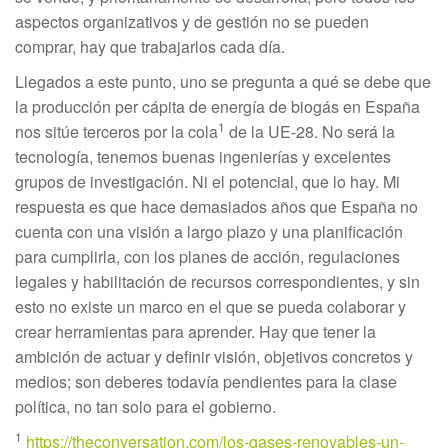
aspectos organizativos y de gestión no se pueden
comprar, hay que trabajarlos cada día.
Llegados a este punto, uno se pregunta a qué se debe que
la producción per cápita de energía de biogás en España
1
nos sitúe terceros por la cola
de la UE-28. No será la
tecnología, tenemos buenas ingenierías y excelentes
grupos de investigación. Ni el potencial, que lo hay. Mi
respuesta es que hace demasiados años que España no
cuenta con una visión a largo plazo y una planificación
para cumplirla, con los planes de acción, regulaciones
legales y habilitación de recursos correspondientes, y sin
esto no existe un marco en el que se pueda colaborar y
crear herramientas para aprender. Hay que tener la
ambición de actuar y definir visión, objetivos concretos y
medios; son deberes todavía pendientes para la clase
política, no tan solo para el gobierno.
1
https://theconversation.com/los-gases-renovables-un-