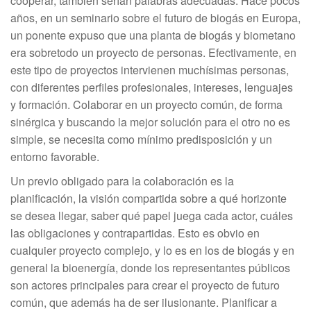
cooperar, también serían palabras adecuadas. Hace pocos
años, en un seminario sobre el futuro de biogás en Europa,
un ponente expuso que una planta de biogás y biometano
era sobretodo un proyecto de personas. Efectivamente, en
este tipo de proyectos intervienen muchísimas personas,
con diferentes perfiles profesionales, intereses, lenguajes
y formación. Colaborar en un proyecto común, de forma
sinérgica y buscando la mejor solución para el otro no es
simple, se necesita como mínimo predisposición y un
entorno favorable.
Un previo obligado para la colaboración es la
planificación, la visión compartida sobre a qué horizonte
se desea llegar, saber qué papel juega cada actor, cuáles
las obligaciones y contrapartidas. Esto es obvio en
cualquier proyecto complejo, y lo es en los de biogás y en
general la bioenergía, donde los representantes públicos
son actores principales para crear el proyecto de futuro
común, que además ha de ser ilusionante. Planificar a