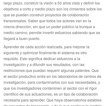
largo plazo, construir la visión a 50 años vista y definir los
objetivos a corto y medio plazo son los cimientos sobre los
que se pueden construir proyectos de colaboración
transversales. Saber que todos los actores van en la
misma dirección, sin que un poder público la trunque a
medio camino, permite invertir esfuerzos sabiendo que se
llegará a buen puerto.
Aprender de cada acción realizada, para mejorar la
siguiente y optimizar finalmente el sistema es otro
requisito. Esto significa dedicar esfuerzos a la
investigación y a difundir sus resultados, con las
restricciones que puedan requerir algunas patentes. Que
el sector productivo entre en los laboratorios de centros de
investigación, para contaminarlos con sus necesidades, y
que los investigadores contaminen al sector con el rigor
científico de sus actuaciones, es un tipo de colaboración
necesaria para aprender. Que haya observatorios estables
de proyectos de bioenergía, y de lo que conlleva la gestión