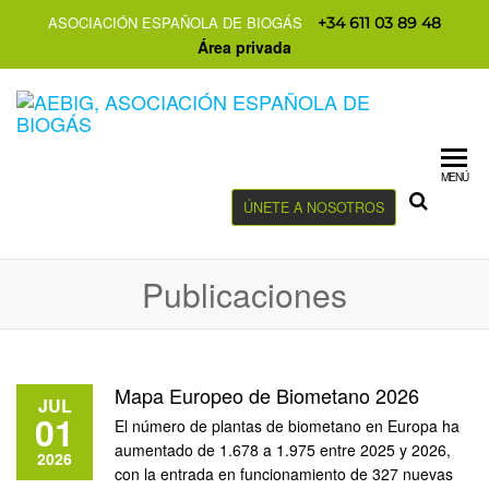
ASOCIACIÓN ESPAÑOLA DE BIOGÁS
+34 611 03 89 48
Área privada
MENÚ
ÚNETE A NOSOTROS
Publicaciones
Mapa Europeo de Biometano 2026
JUL
01
El número de plantas de biometano en Europa ha
aumentado de 1.678 a 1.975 entre 2025 y 2026,
2026
con la entrada en funcionamiento de 327 nuevas