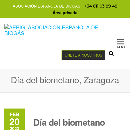
ASOCIACIÓN ESPAÑOLA DE BIOGÁS
+34 611 03 89 48
Área privada
MENÚ
ÚNETE A NOSOTROS
Día del biometano, Zaragoza
FEB
20
Día del biometano
2023