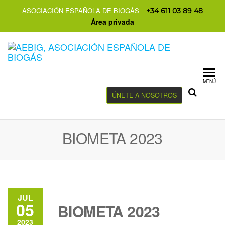
ASOCIACIÓN ESPAÑOLA DE BIOGÁS
+34 611 03 89 48
Área privada
MENÚ
ÚNETE A NOSOTROS
BIOMETA 2023
JUL
05
BIOMETA 2023
2023