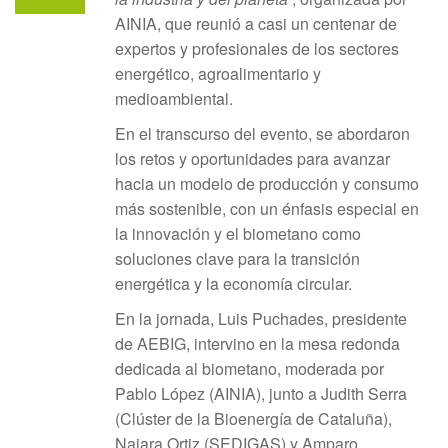
AINIA, que reunió a casi un centenar de
expertos y profesionales de los sectores
energético, agroalimentario y
medioambiental.
En el transcurso del evento, se abordaron
los retos y oportunidades para avanzar
hacia un modelo de producción y consumo
más sostenible, con un énfasis especial en
la innovación y el biometano como
soluciones clave para la transición
energética y la economía circular.
En la jornada, Luis Puchades, presidente
de AEBIG, intervino en la mesa redonda
dedicada al biometano, moderada por
Pablo López (AINIA), junto a Judith Serra
(Clúster de la Bioenergía de Cataluña),
Naiara Ortiz (SEDIGAS) y Amparo