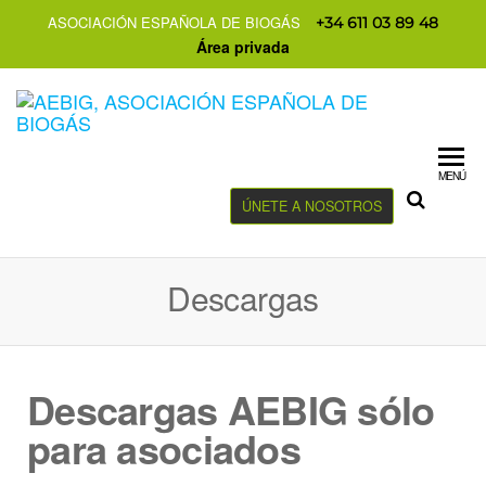
ASOCIACIÓN ESPAÑOLA DE BIOGÁS
+34 611 03 89 48
Área privada
MENÚ
ÚNETE A NOSOTROS
Descargas
Descargas AEBIG sólo
para asociados