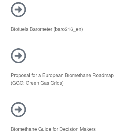
Biofuels Barometer (baro216_en)
Proposal for a European Biomethane Roadmap
(GGG: Green Gas Grids)
Biomethane Guide for Decision Makers