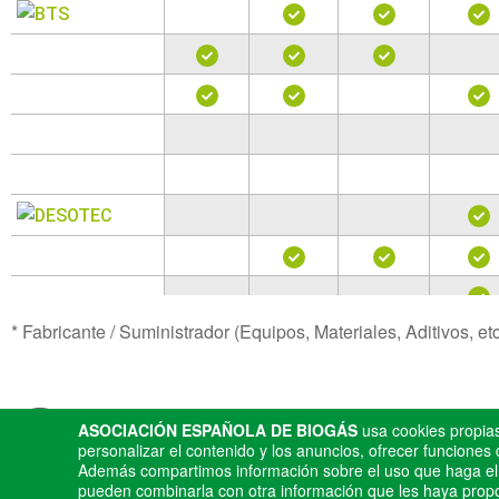
* Fabricante / Suministrador (Equipos, Materiales, Aditivos, et
Contacta con n
ASOCIACIÓN ESPAÑOLA DE BIOGÁS
usa cookies propias
personalizar el contenido y los anuncios, ofrecer funciones d
Además compartimos información sobre el uso que haga el s
pueden combinarla con otra información que les haya prop