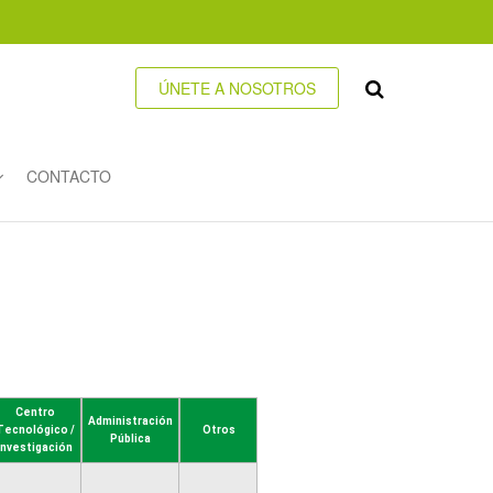
ÚNETE A NOSOTROS
CONTACTO
Centro
Administración
Tecnológico /
Otros
Pública
Investigación