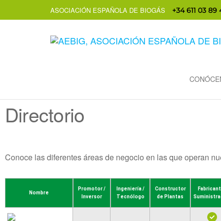
ASOCIACIÓN ESPAÑOLA DE BIOGÁS
+34 611 03 89 
CONÓCE
Directorio
Conoce las diferentes áreas de negocio en las que operan nu
Promotor /
Ingeniería /
Constructor
Fabricant
Nombre
Inversor
Tecnólogo
de Plantas
Suministra