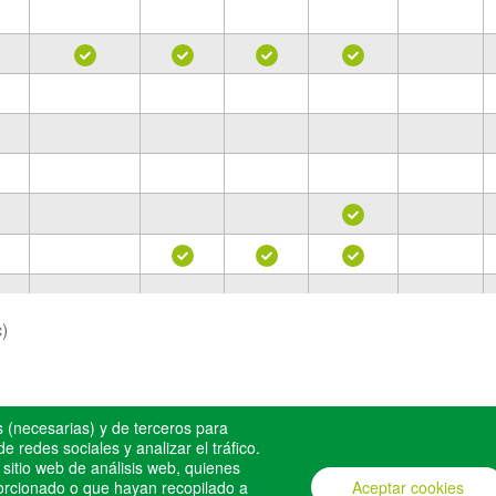
c)
osotros
 (necesarias) y de terceros para
e redes sociales y analizar el tráfico.
itio web de análisis web, quienes
orcionado o que hayan recopilado a
Aceptar cookies