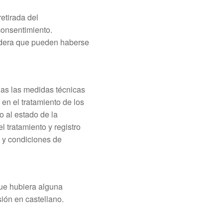
etirada del
 consentimiento.
sidera que pueden haberse
odas las medidas técnicas
 en el tratamiento de los
o al estado de la
 tratamiento y registro
s y condiciones de
 que hubiera alguna
sión en castellano.