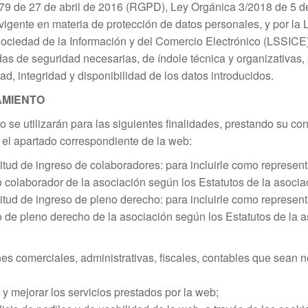
9 de 27 de abril de 2016 (RGPD), Ley Orgánica 3/2018 de 5
vigente en materia de protección de datos personales, y por la 
 Sociedad de la Información y del Comercio Electrónico (LSSICE)
s de seguridad necesarias, de índole técnica y organizativas, 
ad, integridad y disponibilidad de los datos introducidos.
AMIENTO
 se utilizarán para las siguientes finalidades, prestando su c
 el apartado correspondiente de la web:
itud de ingreso de colaboradores: para incluirle como represen
o colaborador de la asociación según los Estatutos de la asocia
itud de ingreso de pleno derecho: para incluirle como represen
o de pleno derecho de la asociación según los Estatutos de la a
nes comerciales, administrativas, fiscales, contables que sean n
y mejorar los servicios prestados por la web;