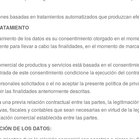
ones basadas en tratamientos automatizados que produzcan efe
RATAMIENTO
atamiento de los datos es su consentimiento otorgado en el mom
ente para llevar a cabo las finalidades, en el momento de marca
omercial de productos y servicios está basada en el consentimien
irada de este consentimiento condicione la ejecución del contra
personales solicitados o el no aceptar la presente política de pr
r las finalidades anteriormente descritas.
una previa relación contractual entre las partes, la legitimación
vas, fiscales y contables que sean necesarias en virtud de la leg
lación comercial establecida entre las partes.
IÓN DE LOS DATOS: