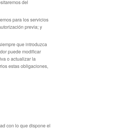
sitaremos del
emos para los servicios
utorización previa; y
 siempre que introduzca
ador puede modificar
va o actualizar la
rios estas obligaciones,
 con lo que dispone el