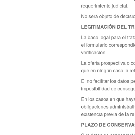
requerimiento judicial.
No será objeto de decisi
LEGITIMACIÓN DEL T
La base legal para el tr
el formulario correspondi
verificación.
La oferta prospectiva o c
que en ningún caso la ret
El no facilitar los datos 
imposibilidad de consegui
En los casos en que haya 
obligaciones administrati
existencia previa de la re
PLAZO DE CONSERVAC