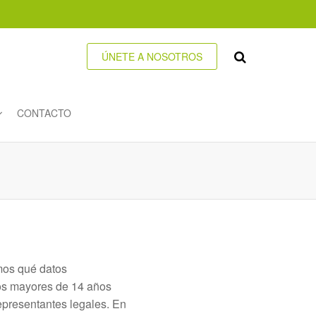
ÚNETE A NOSOTROS
CONTACTO
mos qué datos
Los mayores de 14 años
representantes legales. En