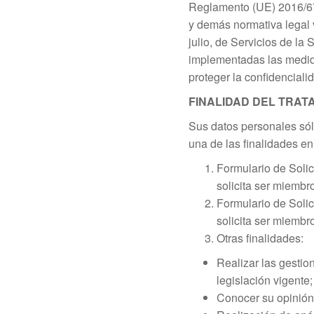
Reglamento (UE) 2016/67
y demás normativa legal 
julio, de Servicios de la
implementadas las medida
proteger la confidencialid
FINALIDAD DEL TRAT
Sus datos personales sólo
una de las finalidades en
Formulario de Solic
solicita ser miembr
Formulario de Solic
solicita ser miembr
Otras finalidades:
Realizar las gestio
legislación vigente;
Conocer su opinión 