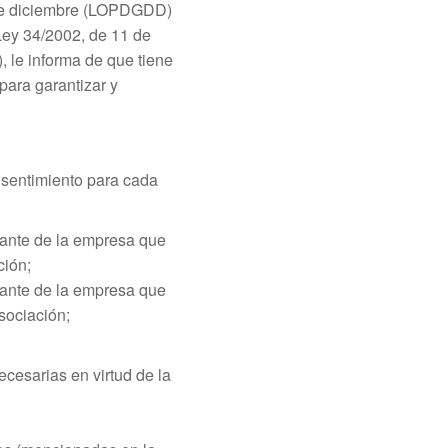
 de diciembre (LOPDGDD)
Ley 34/2002, de 11 de
, le informa de que tiene
para garantizar y
onsentimiento para cada
tante de la empresa que
ción;
tante de la empresa que
sociación;
ecesarias en virtud de la