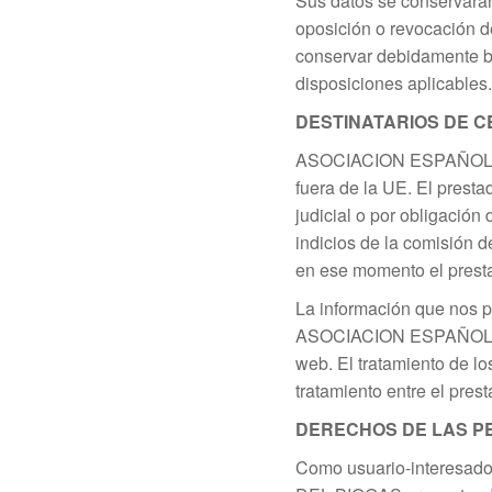
Sus datos se conservarán
oposición o revocación d
conservar debidamente bl
disposiciones aplicables.
DESTINATARIOS DE C
ASOCIACION ESPAÑOLA DE
fuera de la UE. El presta
judicial o por obligación
indicios de la comisión d
en ese momento el presta
La información que nos pr
ASOCIACION ESPAÑOLA DE
web. El tratamiento de l
tratamiento entre el pres
DERECHOS DE LAS P
Como usuario-interesado