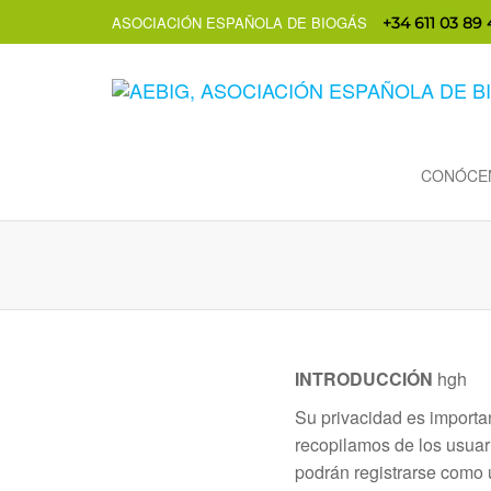
ASOCIACIÓN ESPAÑOLA DE BIOGÁS
+34 611 03 89 
CONÓCE
INTRODUCCIÓN
hgh
Su privacidad es importa
recopilamos de los usuar
podrán registrarse como u