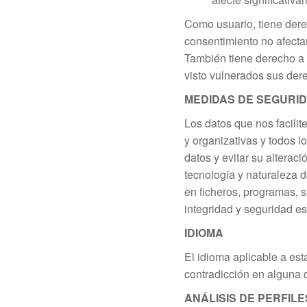
Como usuario, tiene dere
consentimiento no afectar
También tiene derecho a 
visto vulnerados sus der
MEDIDAS DE SEGURID
Los datos que nos facilit
y organizativas y todos l
datos y evitar su alterac
tecnología y naturaleza 
en ficheros, programas, s
integridad y seguridad es
IDIOMA
El idioma aplicable a est
contradicción en alguna d
ANÁLISIS DE PERFILE