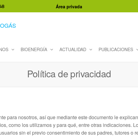
Área privada
48
NOS
BIOENERGÍA
ACTUALIDAD
PUBLICACIONES
Política de privacidad
nte para nosotros, así que mediante este documento le explica
ios, como los utilizamos y para qué, entre otras indicaciones. 
suarios sin el previo consentimiento de sus padres, tutores o 